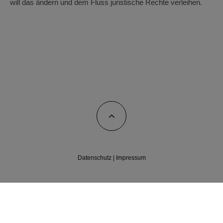
will das ändern und dem Fluss juristische Rechte verleihen.
Datenschutz
|
Impressum