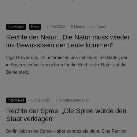
Interviews
Texte
·
04/05/2022
·
8 Minuten Lesedauer
Rechte der Natur: „Die Natur muss wieder
ins Bewusstsein der Leute kommen“
Inga Dreyer und ich unterhielten uns mit Hans Leo Bader, der
in Bayern ein Volksbegehren für die Rechte der Natur auf die
Beine stellt.
Interviews
·
02/11/2025
·
1 Minute Lesedauer
Rechte der Spree: „Die Spree würde den
Staat verklagen“
Berlin liebt seine Spree – aber schützt sie nicht. Eine Petition