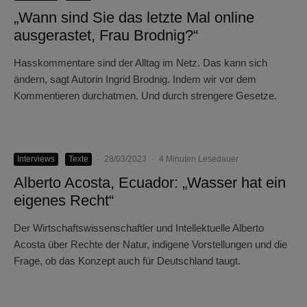
„Wann sind Sie das letzte Mal online
ausgerastet, Frau Brodnig?“
Hasskommentare sind der Alltag im Netz. Das kann sich
ändern, sagt Autorin Ingrid Brodnig. Indem wir vor dem
Kommentieren durchatmen. Und durch strengere Gesetze.
Interviews
Texte
·
28/03/2023
·
4 Minuten Lesedauer
Alberto Acosta, Ecuador: „Wasser hat ein
eigenes Recht“
Der Wirtschaftswissenschaftler und Intellektuelle Alberto
Acosta über Rechte der Natur, indigene Vorstellungen und die
Frage, ob das Konzept auch für Deutschland taugt.