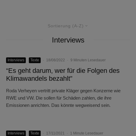
Sortierung (A-Z)
Interviews
Interviews
Texte
·
18/08/2022
·
9 Minuten Lesedauer
“Es geht darum, wer für die Folgen des
Klimawandels bezahlt”
Roda Verheyen vertritt private Kläger gegen Konzerne wie
RWE und VW. Die sollen für Schäden zahlen, die ihre
Emissionen anrichten. Das könnte wegweisend sein.
Interviews
Texte
·
17/11/2021
·
1 Minute Lesedauer