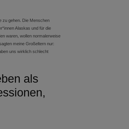
ne zu gehen. Die Menschen
er*innen Alaskas und für die
ulen waren, wollen normalerweise
 sagten meine Großeltern nur:
aben uns wirklich schlecht
eben als
essionen,