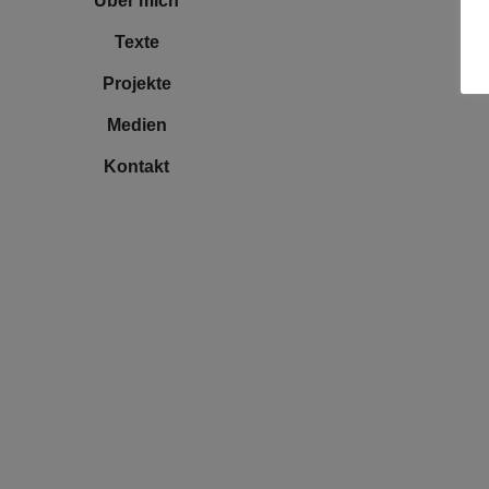
Über mich
Texte
Projekte
Medien
Kontakt