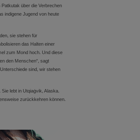
n Patkutak über die Verbrechen
kas indigene Jugend von heute
en, sie stehen für
bolisieren das Halten einer
rommel zum Mond hoch. Und diese
schen den Menschen“, sagt
 Unterschiede sind, wir stehen
Sie lebt in Utqiaġvik, Alaska.
Lebensweise zurückkehren können.