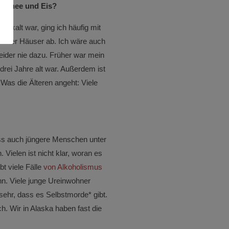
Schnee und Eis?
ig kalt war, ging ich häufig mit
nserer Häuser ab. Ich wäre auch
eider nie dazu. Früher war mein
 drei Jahre alt war. Außerdem ist
 Was die Älteren angeht: Viele
dass auch jüngere Menschen unter
Vielen ist nicht klar, woran es
bt viele Fälle
von Alkoholismus
ann. Viele junge Ureinwohner
ehr, dass es Selbstmorde* gibt.
h. Wir in Alaska haben fast die