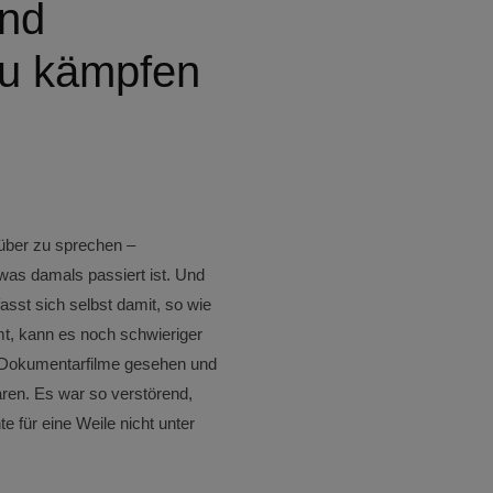
und
u kämpfen
rüber zu sprechen –
 was damals passiert ist. Und
fasst sich selbst damit, so wie
t, kann es noch schwieriger
 Dokumentarfilme gesehen und
aren. Es war so verstörend,
e für eine Weile nicht unter