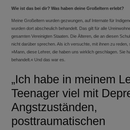
Wie ist das bei dir? Was haben deine Großeltern erlebt?
Meine Großeltern wurden gezwungen, auf Internate für Indige
wurden dort abscheulich behandelt. Das gilt für alle Ureinwohn
gesamten Vereinigten Staaten. Die Älteren, die an diesen Sch
nicht darüber sprechen. Als ich versuchte, mit ihnen zu reden,
»Mann, diese Lehrer, die haben uns wirklich geschlagen. Sie h
behandelt.« Und das war es.
„Ich habe in meinem L
Teenager viel mit Depr
Angstzuständen,
posttraumatischen