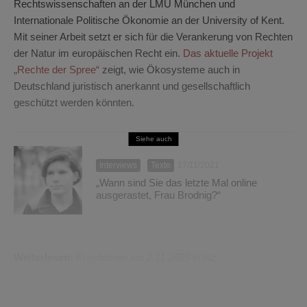
Rechtswissenschaften an der LMU München und
Internationale Politische Ökonomie an der University of Kent.
Mit seiner Arbeit setzt er sich für die Verankerung von Rechten
der Natur im europäischen Recht ein.
Das aktuelle Projekt
„Rechte der Spree“
zeigt, wie Ökosysteme auch in
Deutschland juristisch anerkannt und gesellschaftlich
geschützt werden könnten.
Siehe auch
Interviews
Texte
17/11/2021
„Wann sind Sie das letzte Mal online
ausgerastet, Frau Brodnig?“
Weiterlesen:
Erschienen am 2.11.2025 in taz