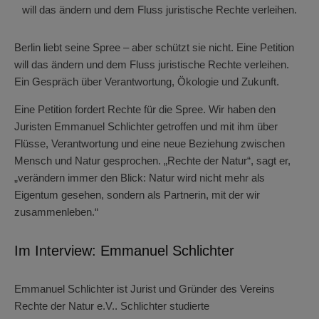
will das ändern und dem Fluss juristische Rechte verleihen.
Berlin liebt seine Spree – aber schützt sie nicht. Eine Petition
will das ändern und dem Fluss juristische Rechte verleihen.
Ein Gespräch über Verantwortung, Ökologie und Zukunft.
Eine Petition fordert Rechte für die Spree. Wir haben den
Juristen Emmanuel Schlichter getroffen und mit ihm über
Flüsse, Verantwortung und eine neue Beziehung zwischen
Mensch und Natur gesprochen. „Rechte der Natur“, sagt er,
„verändern immer den Blick: Natur wird nicht mehr als
Eigentum gesehen, sondern als Partnerin, mit der wir
zusammenleben.“
Im Interview: Emmanuel Schlichter
Emmanuel Schlichter ist Jurist und Gründer des Vereins
Rechte der Natur e.V.. Schlichter studierte