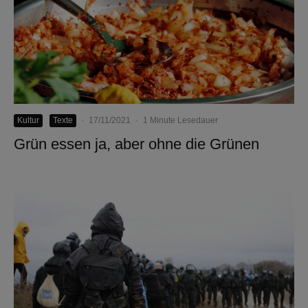
Kultur
Texte
·
17/11/2021
·
1 Minute Lesedauer
Grün essen ja, aber ohne die Grünen