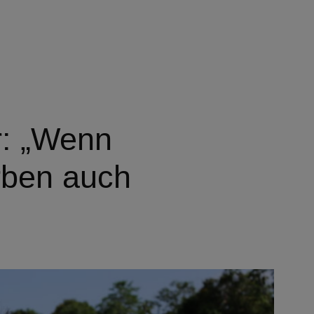
r: „Wenn
erben auch