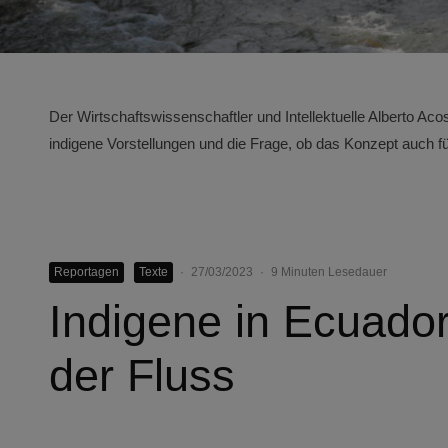
Der Wirtschaftswissenschaftler und Intellektuelle Alberto Aco
indigene Vorstellungen und die Frage, ob das Konzept auch fü
Reportagen
Texte
·
27/03/2023
·
9 Minuten Lesedauer
Indigene in Ecuador
der Fluss