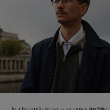
Berlin liebt seine Spree – aber schützt sie nicht. Eine Petitio