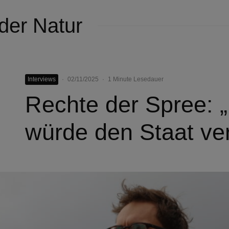
der Natur
Interviews
·
02/11/2025
·
1 Minute Lesedauer
Rechte der Spree: 
würde den Staat ve