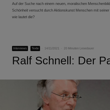
Auf der Suche nach einem neuen, moralischen Menschenbild:
Schönheit versucht durch Aktionskunst Menschen mit seiner 
wie lautet die?
Interviews
Texte
·
14/11/2021
·
20 Minuten Lesedauer
Ralf Schnell: Der Pa