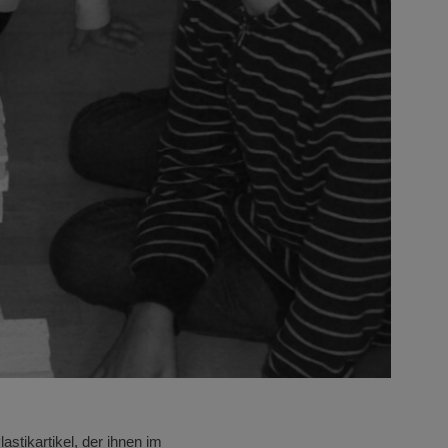
astikartikel, der ihnen im