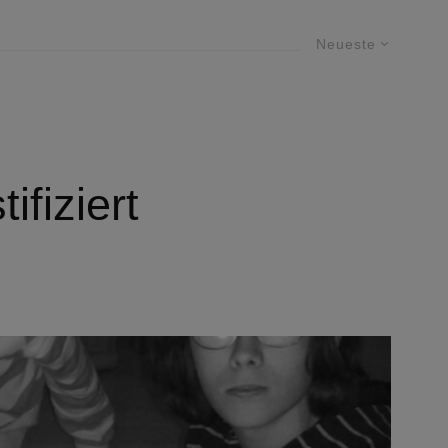
Neueste
ifiziert