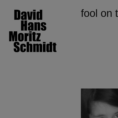
fool on t