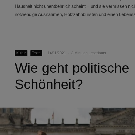
Haushalt nicht unentbehrlich scheint − und sie vermissen ni
notwendige Ausnahmen, Holzzahnbürsten und einen Lebensstil
Kultur
Texte
·
14/11/2021
·
8 Minuten Lesedauer
Wie geht politische
Schönheit?