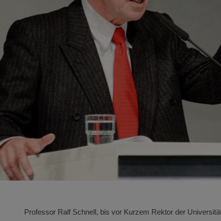
Professor Ralf Schnell, bis vor Kurzem Rektor der Universitä