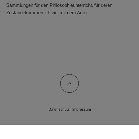
Sammlungen für den Philosophieunterricht, für deren
Zustandekommen ich viel mit dem Autor...
Datenschutz
|
Impressum