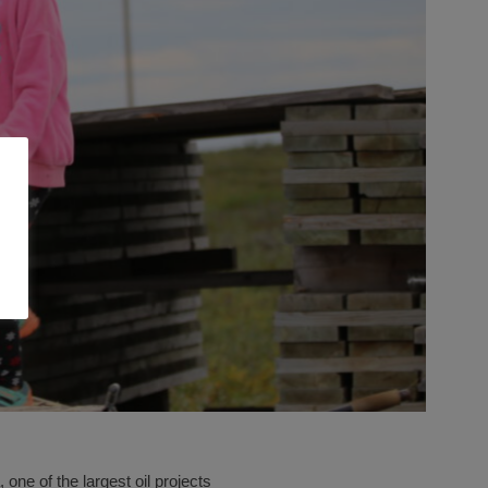
one of the largest oil projects