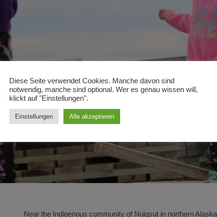
Diese Seite verwendet Cookies. Manche davon sind
notwendig, manche sind optional. Wer es genau wissen will,
klickt auf "Einstellungen".
Einstellungen
Alle akzeptieren
Near the Indigenous community of Nuiqsut in northern Alaska, 