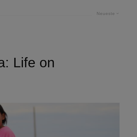
Neueste
: Life on